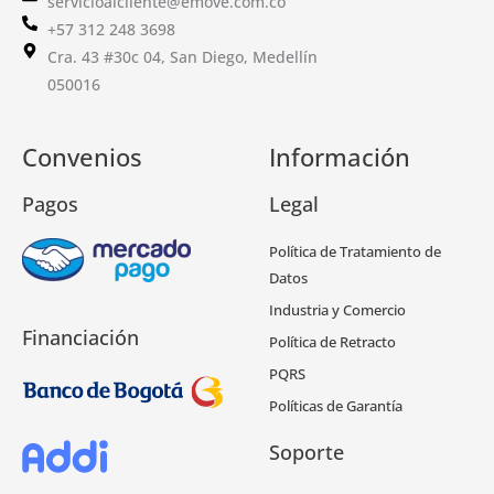
servicioalcliente@emove.com.co
+57 312 248 3698
Cra. 43 #30c 04, San Diego, Medellín
050016
Convenios
Información
Pagos
Legal
Política de Tratamiento de
Datos
Industria y Comercio
Financiación
Política de Retracto
PQRS
Políticas de Garantía
Soporte