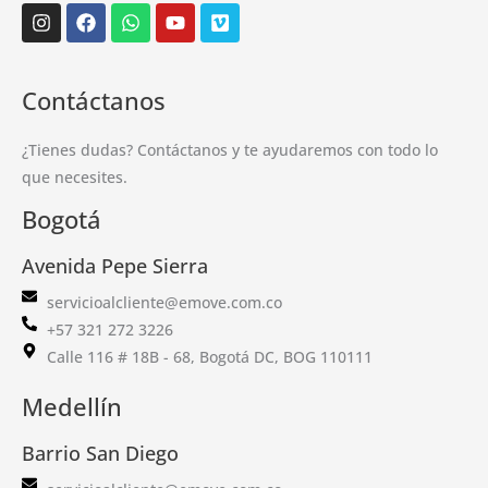
Instagram
Facebook
Whatsapp
Youtube
Vimeo
Contáctanos
¿Tienes dudas? Contáctanos y te ayudaremos con todo lo
que necesites.
Bogotá
Avenida Pepe Sierra
servicioalcliente@emove.com.co
+57 321 272 3226
Calle 116 # 18B - 68, Bogotá DC, BOG 110111
Medellín
Barrio San Diego