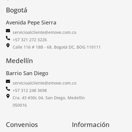
Bogotá
Avenida Pepe Sierra
servicioalcliente@emove.com.co
+57 321 272 3226
Calle 116 # 18B - 68, Bogotá DC, BOG 110111
Medellín
Barrio San Diego
servicioalcliente@emove.com.co
+57 312 248 3698
Cra. 43 #30c 04, San Diego, Medellín
050016
Convenios
Información