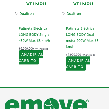
🏷
Dualtron
🏷
Dualtron
Patineta Eléctrica
Patineta Eléctrica
LONG BODY Single
LONG BODY Dual
450W Max 68 km/h
motor 900W Max 68
km/h
$
6,999,900
IVA incluido
AÑADIR AL
$
7,999,900
IVA incluido
CARRITO
AÑADIR AL
CARRITO