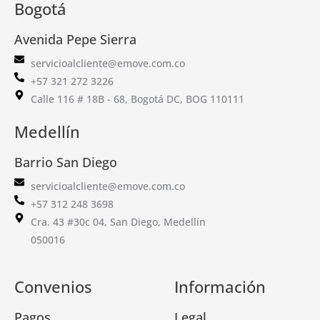
Bogotá
Avenida Pepe Sierra
servicioalcliente@emove.com.co
+57 321 272 3226
Calle 116 # 18B - 68, Bogotá DC, BOG 110111
Medellín
Barrio San Diego
servicioalcliente@emove.com.co
+57 312 248 3698
Cra. 43 #30c 04, San Diego, Medellín
050016
Convenios
Información
Pagos
Legal