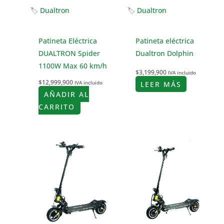
🏷
Dualtron
🏷
Dualtron
Patineta Eléctrica
Patineta eléctrica
DUALTRON Spider
Dualtron Dolphin
1100W Max 60 km/h
$
3,199,900
IVA incluido
$
12,999,900
IVA incluido
LEER MÁS
AÑADIR AL
CARRITO