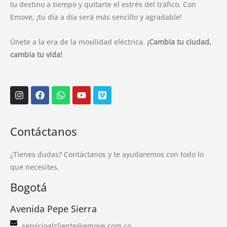
tu destino a tiempo y quitarte el estrés del tráfico. Con
Emove, ¡tu día a día será más sencillo y agradable!
Únete a la era de la movilidad eléctrica.
¡Cambia tu ciudad,
cambia tu vida!
Instagram
Facebook
Whatsapp
Youtube
Vimeo
Contáctanos
¿Tienes dudas? Contáctanos y te ayudaremos con todo lo
que necesites.
Bogotá
Avenida Pepe Sierra
servicioalcliente@emove.com.co