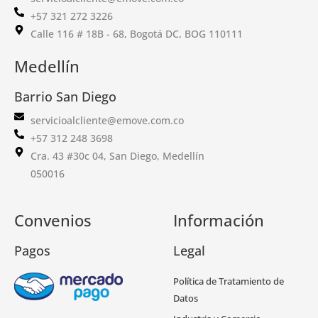
+57 321 272 3226
Calle 116 # 18B - 68, Bogotá DC, BOG 110111
Medellín
Barrio San Diego
servicioalcliente@emove.com.co
+57 312 248 3698
Cra. 43 #30c 04, San Diego, Medellín
050016
Convenios
Información
Pagos
Legal
Política de Tratamiento de
Datos