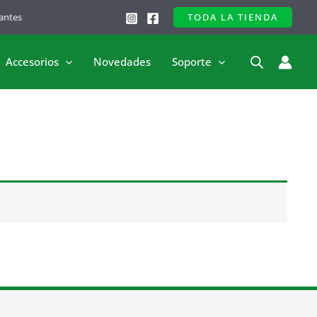
antes
TODA LA TIENDA
Accesorios
Novedades
Soporte