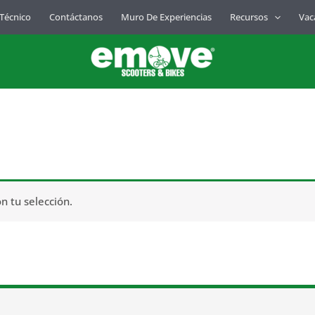
 Técnico
Contáctanos
Muro De Experiencias
Recursos
Vac
 tu selección.