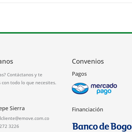
anos
Convenios
Pagos
as? Contáctanos y te
con todo lo que necesites.
epe Sierra
Financiación
alcliente@emove.com.co
272 3226