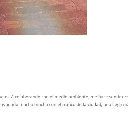
e está colaborando con el medio ambiente, me hace sentir ec
yudado mucho mucho con el tráfico de la ciudad, uno llega más 