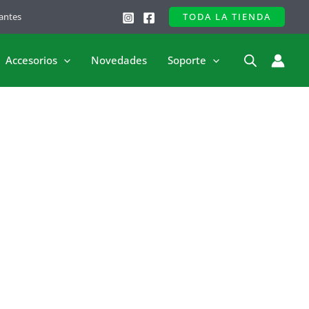
antes
TODA LA TIENDA
Accesorios
Novedades
Soporte