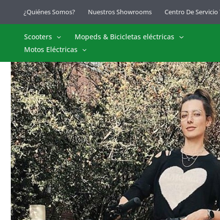
Ir
¿Quiénes Somos?
Nuestros Showrooms
Centro De Servicio
al
contenido
Scooters
Mopeds & Bicicletas eléctricas
Motos Eléctricas