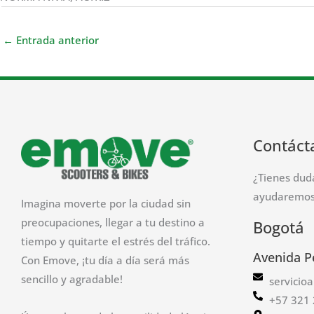
←
Entrada anterior
Contáct
¿Tienes dud
ayudaremos 
Imagina moverte por la ciudad sin
preocupaciones, llegar a tu destino a
Bogotá
tiempo y quitarte el estrés del tráfico.
Avenida P
Con Emove, ¡tu día a día será más
sencillo y agradable!
servicio
+57 321 