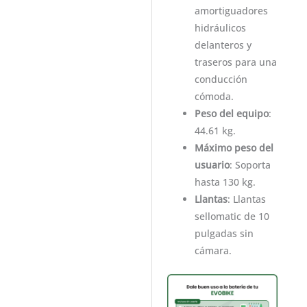
amortiguadores
hidráulicos
delanteros y
traseros para una
conducción
cómoda.
Peso del equipo
:
44.61 kg.
Máximo peso del
usuario
: Soporta
hasta 130 kg.
Llantas
: Llantas
sellomatic de 10
pulgadas sin
cámara.