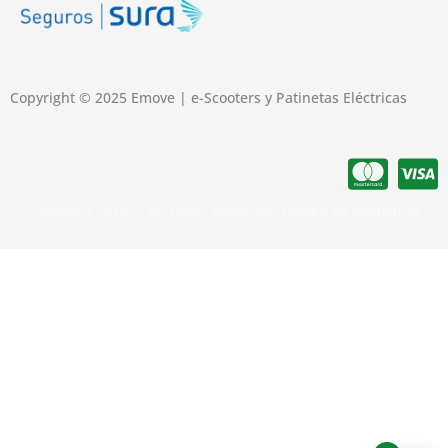
Copyright © 2025 Emove | e-Scooters y Patinetas Eléctricas
Copyright 2018 © All rights Reserved. Design by Elementor