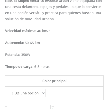
café, la
Moped eléctrico Evobike Urban
viene equipada con
una cesta delantera, espejos y pedales, lo que la convierte
en una opción versátil y práctica para quienes buscan una
solución de movilidad urbana.
Velocidad máxima:
40 km/h
Autonomía:
50-65 km
Potencia:
350W
Tiempo de carga:
6-8 horas
Color principal