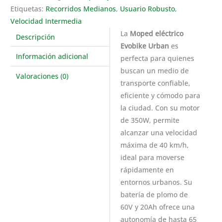
Etiquetas:
Recorridos Medianos
,
Usuario Robusto
,
Velocidad Intermedia
La
Moped eléctrico
Descripción
Evobike Urban
es
Información adicional
perfecta para quienes
buscan un medio de
Valoraciones (0)
transporte confiable,
eficiente y cómodo para
la ciudad. Con su motor
de 350W, permite
alcanzar una velocidad
máxima de 40 km/h,
ideal para moverse
rápidamente en
entornos urbanos. Su
batería de plomo de
60V y 20Ah ofrece una
autonomía de hasta 65