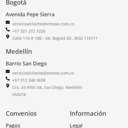
Bogotá
Avenida Pepe Sierra
servicioalcliente@emove.com.co
+57 321 272 3226
Calle 116 # 18B - 68, Bogotá DC, BOG 110111
Medellín
Barrio San Diego
servicioalcliente@emove.com.co
+57 312 248 3698
Cra. 43 #30c 04, San Diego, Medellín
050016
Convenios
Información
Pagos
Legal