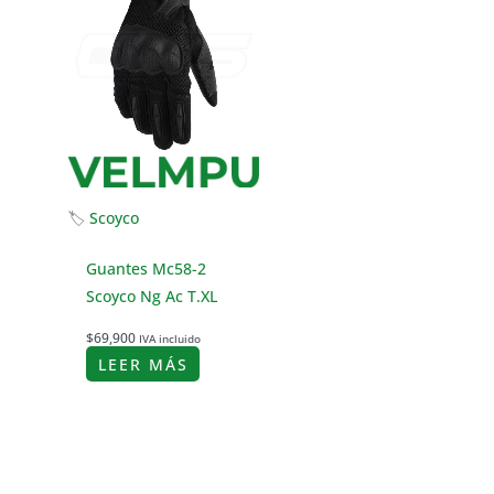
🏷
Scoyco
Guantes Mc58-2
Scoyco Ng Ac T.XL
$
69,900
IVA incluido
LEER MÁS