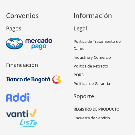
Convenios
Información
Pagos
Legal
Política de Tratamiento de
Datos
Industria y Comercio
Financiación
Política de Retracto
PQRS
Políticas de Garantía
Soporte
REGISTRO DE PRODUCTO
Encuesta de Servicio