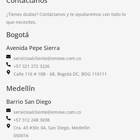
¿Tienes dudas? Contáctanos y te ayudaremos con todo lo
que necesites.
Bogotá
Avenida Pepe Sierra
servicioalcliente@emove.com.co
+57 321 272 3226
Calle 116 # 18B - 68, Bogotá DC, BOG 110111
Medellín
Barrio San Diego
servicioalcliente@emove.com.co
+57 312 248 3698
Cra. 43 #30c 04, San Diego, Medellín
050016