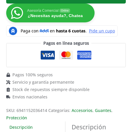
Asesoría Comercial
Online
¿Necesitas ayuda?, Chatea
Pagos en línea seguros
Pagos 100% seguros
Servicio y garantía permanente
Stock de repuestos siempre disponible
Envios nacionales
SKU:
6941152036414
Categorías:
Accesorios
,
Guantes
,
Protección
Descripción
Descripción