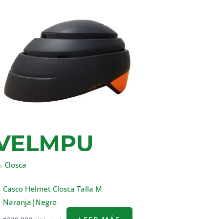

Closca
Casco Helmet Closca Talla M
Naranja|Negro