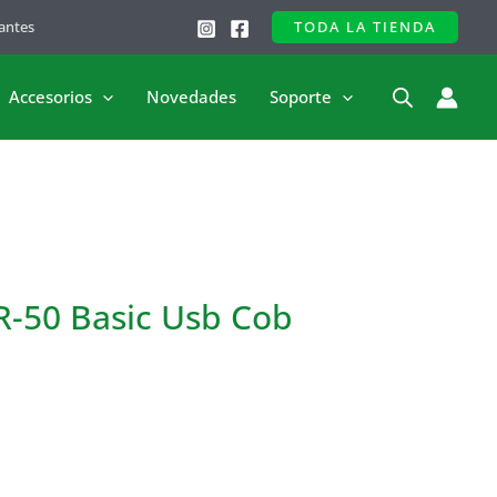
antes
TODA LA TIENDA
Accesorios
Novedades
Soporte
R-50 Basic Usb Cob