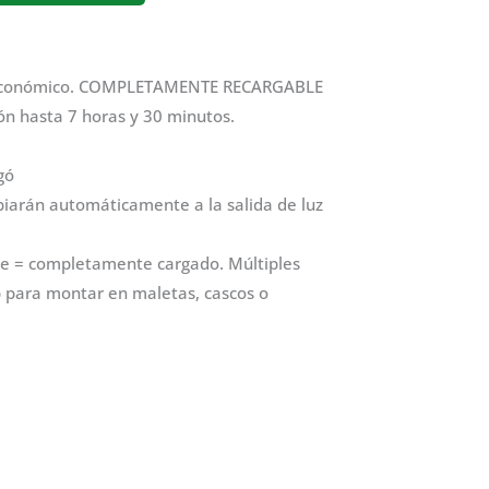
ash económico. COMPLETAMENTE RECARGABLE
n hasta 7 horas y 30 minutos.
gó
arán automáticamente a la salida de luz
de = completamente cargado. Múltiples
p para montar en maletas, cascos o