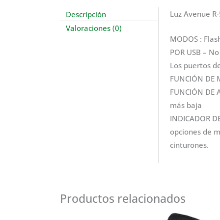
Descripción
Luz Avenue R-
Valoraciones (0)
MODOS : Flash
POR USB – No 
Los puertos de 
FUNCIÓN DE ME
FUNCIÓN DE AH
más baja
INDICADOR DE 
opciones de mo
cinturones.
Productos relacionados