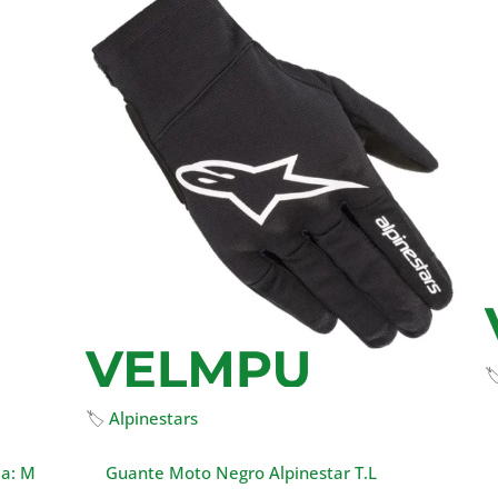

🏷
Alpinestars
la: M
Guante Moto Negro Alpinestar T.L