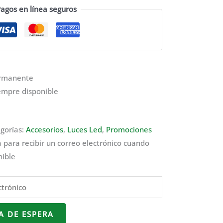
agos en línea seguros
ermanente
empre disponible
gorías:
Accesorios
,
Luces Led
,
Promociones
a para recibir un correo electrónico cuando
nible
TA DE ESPERA