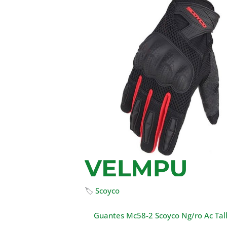
🏷
Scoyco
Guantes Mc58-2 Scoyco Ng/ro Ac Tal