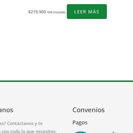
LEER MÁS
$
219,900
IVA incluido
anos
Convenios
Pagos
as? Contáctanos y te
con todo lo que necesites.