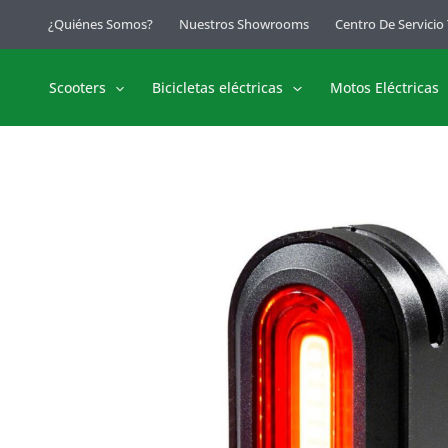
Ir
¿Quiénes Somos?
Nuestros Showrooms
Centro De Servicio
al
contenido
Scooters
Bicicletas eléctricas
Motos Eléctricas