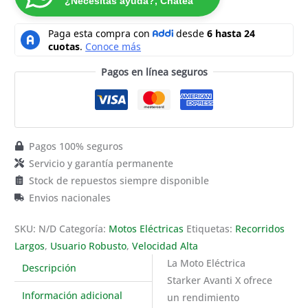
¿Necesitas ayuda?, Chatea
Pagos en línea seguros
Pagos 100% seguros
Servicio y garantía permanente
Stock de repuestos siempre disponible
Envios nacionales
SKU:
N/D
Categoría:
Motos Eléctricas
Etiquetas:
Recorridos
Largos
,
Usuario Robusto
,
Velocidad Alta
La Moto Eléctrica
Descripción
Starker Avanti X ofrece
Información adicional
un rendimiento