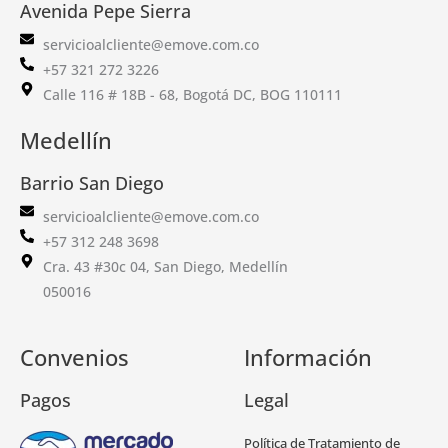
Avenida Pepe Sierra
servicioalcliente@emove.com.co
+57 321 272 3226
Calle 116 # 18B - 68, Bogotá DC, BOG 110111
Medellín
Barrio San Diego
servicioalcliente@emove.com.co
+57 312 248 3698
Cra. 43 #30c 04, San Diego, Medellín
050016
Convenios
Información
Pagos
Legal
Política de Tratamiento de