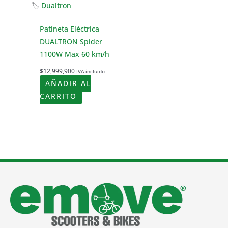
🏷
Dualtron
Patineta Eléctrica
DUALTRON Spider
1100W Max 60 km/h
$
12,999,900
IVA incluido
AÑADIR AL
CARRITO