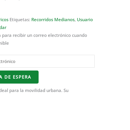
ricos
Etiquetas:
Recorridos Medianos
,
Usuario
dar
a para recibir un correo electrónico cuando
nible
TA DE ESPERA
ideal para la movilidad urbana. Su