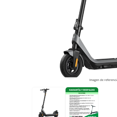
Imagen de referenci
Imagen de referenci