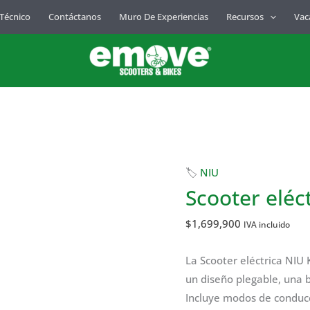
 Técnico
Contáctanos
Muro De Experiencias
Recursos
Vac
🏷
NIU
Scooter eléc
$
1,699,900
IVA incluido
La Scooter eléctrica NIU 
un diseño plegable, una b
Incluye modos de conducc