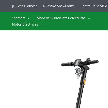
Ir
¿Quiénes Somos?
Nuestros Showrooms
Centro De Servicio
al
contenido
Scooters
Mopeds & Bicicletas eléctricas
Motos Eléctricas