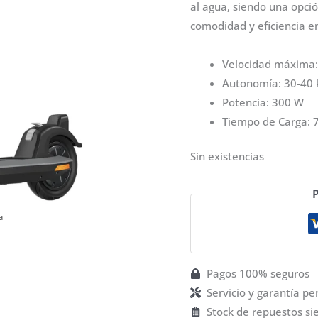
al agua, siendo una opci
comodidad y eficiencia e
Velocidad máxima:
Autonomía: 30-40
Potencia: 300 W
Tiempo de Carga: 
Sin existencias
P
a
a
Pagos 100% seguros
Servicio y garantía p
Stock de repuestos si