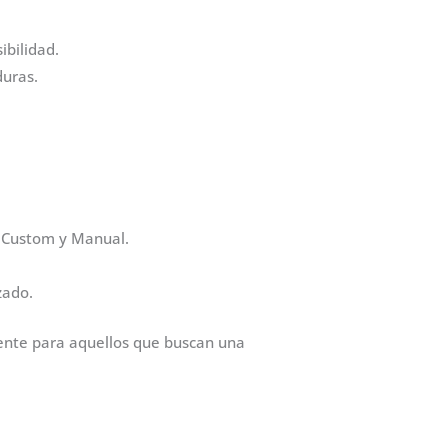
ibilidad.
duras.
 Custom y Manual.
zado.
iente para aquellos que buscan una