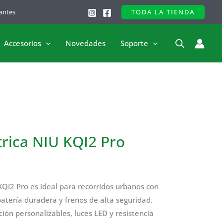
antes
TODA LA TIENDA
Accesorios
Novedades
Soporte
trica NIU KQI2 Pro
KQI2 Pro es ideal para recorridos urbanos con
atería duradera y frenos de alta seguridad.
ión personalizables, luces LED y resistencia